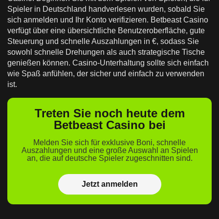
Spieler in Deutschland handverlesen wurden, sobald Sie
sich anmelden und Ihr Konto verifizieren. Betbeast Casino
verfügt über eine übersichtliche Benutzeroberfläche, gute
Steuerung und schnelle Auszahlungen in €, sodass Sie
sowohl schnelle Drehungen als auch strategische Tische
genießen können. Casino-Unterhaltung sollte sich einfach
wie Spaß anfühlen, der sicher und einfach zu verwenden
ist.
Treten Sie noch heute dem
Betbeast Casino bei
Melden Sie sich für exklusive Boni, schnelle
Auszahlungen und eine große Auswahl an Spielen
an, die auf deutsche Spieler zugeschnitten sind.
Jetzt anmelden