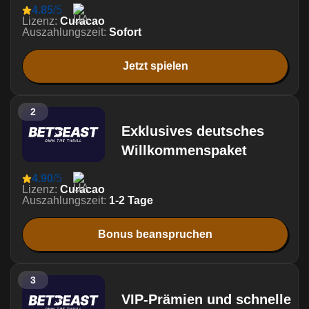
Einfach einzurichten, sicheres Spielen und
4.85
/5
Lizenz:
Curacao
schnelle Auszahlungen
Auszahlungszeit:
Sofort
Kurzanleitung zur Einrichtung
Jetzt spielen
Gebühren
Grenzen
2
Hilfe
Exklusives deutsches
Willkommenspaket
4.90
/5
Lizenz:
Curacao
Auszahlungszeit:
1-2 Tage
Bonus beanspruchen
3
VIP-Prämien und schnelle