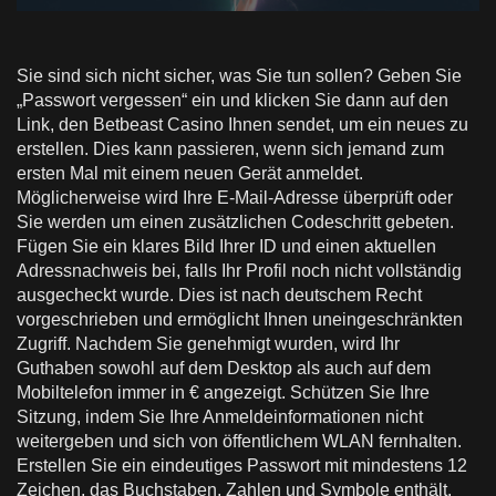
Sie sind sich nicht sicher, was Sie tun sollen? Geben Sie
„Passwort vergessen“ ein und klicken Sie dann auf den
Link, den Betbeast Casino Ihnen sendet, um ein neues zu
erstellen. Dies kann passieren, wenn sich jemand zum
ersten Mal mit einem neuen Gerät anmeldet.
Möglicherweise wird Ihre E-Mail-Adresse überprüft oder
Sie werden um einen zusätzlichen Codeschritt gebeten.
Fügen Sie ein klares Bild Ihrer ID und einen aktuellen
Adressnachweis bei, falls Ihr Profil noch nicht vollständig
ausgecheckt wurde. Dies ist nach deutschem Recht
vorgeschrieben und ermöglicht Ihnen uneingeschränkten
Zugriff. Nachdem Sie genehmigt wurden, wird Ihr
Guthaben sowohl auf dem Desktop als auch auf dem
Mobiltelefon immer in € angezeigt. Schützen Sie Ihre
Sitzung, indem Sie Ihre Anmeldeinformationen nicht
weitergeben und sich von öffentlichem WLAN fernhalten.
Erstellen Sie ein eindeutiges Passwort mit mindestens 12
Zeichen, das Buchstaben, Zahlen und Symbole enthält.