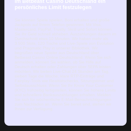
im Betbeast Casino Deutschland ein
persönliches Limit festzulegen
Sie können Spiele spielen, Boni erhalten und große
Jackpots auf Ihrem Telefon gewinnen. Mit Visa,
Mastercard, PayPal, Trustly, Skrill und Sofort können
Sie Ihr Geld schnell abheben. Auszahlungen dauern im
Durchschnitt etwa 10 Minuten. Wir haben mehr als
3.500 Slots, 120 Tische und Live-Spiele von Evolution
und Pragmatic Play in unserer Bibliothek. Wir
begrüßen neue Spieler aus Deutschland über
Betbeast Casino Online Deutschland. Wenn Sie sich
anmelden, können Sie wählen, ob Sie Hilfe auf
Deutsch erhalten oder Zahlungen über SEPA leisten
möchten. Wir bieten Live-Chat 24 Stunden am Tag,
sieben Tage die Woche, klare RTP-Einträge und
Fairplay-Tools wie Realitätschecks, Sitzungstimer und
Selbstausschluss. Wenn Sie Ihr Know Your Customer
(KYC) frühzeitig fertigstellen, können Sie höhere Limits
und schnellere Bankauszahlungen erhalten. Melden
Sie sich für wöchentliche E-Mail-Benachrichtigungen
zum Nachladen an. Wenn Sie bereit sind, stehen wir
Ihnen zur Verfügung.