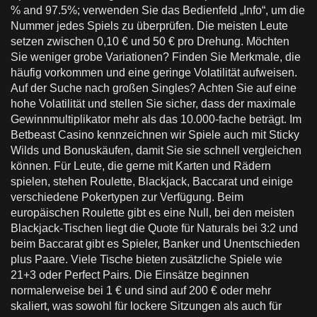
% and 97.5%; verwenden Sie das Bedienfeld „Info“, um die
Nummer jedes Spiels zu überprüfen. Die meisten Leute
setzen zwischen 0,10 € und 50 € pro Drehung. Möchten
Sie weniger grobe Variationen? Finden Sie Merkmale, die
häufig vorkommen und eine geringe Volatilität aufweisen.
Auf der Suche nach großen Singles? Achten Sie auf eine
hohe Volatilität und stellen Sie sicher, dass der maximale
Gewinnmultiplikator mehr als das 10.000-fache beträgt. Im
Betbeast Casino kennzeichnen wir Spiele auch mit Sticky
Wilds und Bonuskäufen, damit Sie sie schnell vergleichen
können. Für Leute, die gerne mit Karten und Rädern
spielen, stehen Roulette, Blackjack, Baccarat und einige
verschiedene Pokertypen zur Verfügung. Beim
europäischen Roulette gibt es eine Null, bei den meisten
Blackjack-Tischen liegt die Quote für Naturals bei 3:2 und
beim Baccarat gibt es Spieler, Banker und Unentschieden
plus Paare. Viele Tische bieten zusätzliche Spiele wie
21+3 oder Perfect Pairs. Die Einsätze beginnen
normalerweise bei 1 € und sind auf 200 € oder mehr
skaliert, was sowohl für lockere Sitzungen als auch für