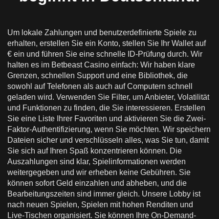
Um lokale Zahlungen und benutzerdefinierte Spiele zu
erhalten, erstellen Sie ein Konto, stellen Sie Ihr Wallet auf
€ ein und führen Sie eine schnelle ID-Prüfung durch. Wir
halten es im Betbeast Casino einfach: Wir haben klare
Grenzen, schnellen Support und eine Bibliothek, die
sowohl auf Telefonen als auch auf Computern schnell
geladen wird. Verwenden Sie Filter, um Anbieter, Volatilität
und Funktionen zu finden, die Sie interessieren. Erstellen
Sie eine Liste Ihrer Favoriten und aktivieren Sie die Zwei-
Faktor-Authentifizierung, wenn Sie möchten. Wir speichern
Dateien sicher und verschlüsseln alles, was Sie tun, damit
Sie sich auf Ihren Spaß konzentrieren können. Die
Auszahlungen sind klar, Spielinformationen werden
weitergegeben und wir erheben keine Gebühren. Sie
können sofort Geld einzahlen und abheben, und die
Bearbeitungszeiten sind immer gleich. Unsere Lobby ist
nach neuen Spielen, Spielen mit hohen Renditen und
Live-Tischen organisiert. Sie können Ihre On-Demand-