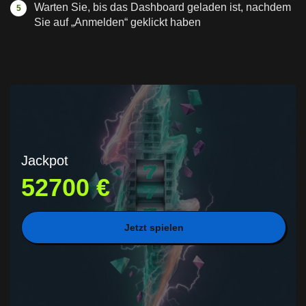
Warten Sie, bis das Dashboard geladen ist, nachdem
Sie auf „Anmelden“ geklickt haben
Jackpot
52700 €
Jetzt spielen