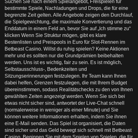
Suchen Sie nach einem Spielangebot, Freispielen für
bestimmte Spiele, Nachladungen und Drops, die für eine
begrenzte Zeit gelten. Alle Angebote zeigen den Durchlauf,
die Spielgewichtung, die maximale Konvertierung und das
Enddatum in einem Feld an, bevor Sie auf „Ich stimme zu“
klicken Wenn Sie Struktur mögen, gibt es klare
Bestenlisten und Preispools in Euro für Slot-Rennen im
Betbeast Casino. Willst du ruhig spielen? Keine Aktionen
mehr und es sollten nur die Grundprämien beibehalten
werden. Uns ist es wichtig, fair zu sein. Es ist möglich,
Selbstausschluss-, Bedenkzeiten und
Sitzungserinnerungen festzulegen. Ihr Team kann Ihnen
dabei helfen, Grenzen festzulegen, die mit Ihrem Budget
übereinstimmen, sodass Realitätschecks zu den von Ihnen
gewählten Zeiten angezeigt werden. Wenn Sie sich bei
etwas nicht sicher sind, antwortet der Live-Chat schnell
(normalerweise in weniger als einer Minute) und Sie
können weitere Informationen erhalten, indem Sie ihnen
eine E-Mail senden. Das Spiel ist organisiert, die Daten
sind sicher und das Geld bewegt sich schnell mit Betbeast
Casino. Beginnen Sie mit dem Spielen von Spielen, die für