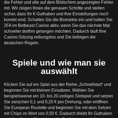
die Fehler und alle auf dem Bildschirm angezeigten Fehler
mit. Wir zeigen Ihnen die genauen Schritte und stellen
sicher, dass Ihr €-Guthaben und Ihre Einstellungen noch
korrekt sind. Schalten Sie die Biometrie ein und halten Sie
2FA im Betbeast Casino aktiv, wenn Sie das nächste Mal
schneller dorthin gelangen möchten. Dadurch läuft Ihre
Casino-Sitzung reibungslos und Sie befolgen die
deutschen Regeln.
Spiele und wie man sie
auswählt
Klicken Sie auf ein Spiel aus der Reihe „Schnellstart“ und
beginnen Sie mit kleinen Einsätzen. Wählen Sie
beispielsweise ein 10- bis 20-zeiliges Slotspiel und setzen
Sie zwischen 0,1 und 0,20 € pro Drehung, oder eröffnen
Sie European Roulette und beginnen Sie mit dem Setzen
mit Chips im Wert von 0,50 €. Dadurch bleibt Ihr Guthaben