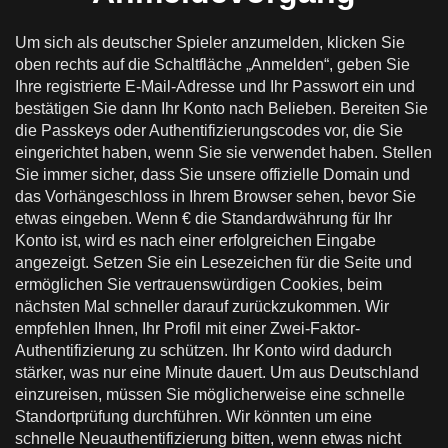
Um sich als deutscher Spieler anzumelden, klicken Sie
oben rechts auf die Schaltfläche „Anmelden“, geben Sie
Ihre registrierte E-Mail-Adresse und Ihr Passwort ein und
bestätigen Sie dann Ihr Konto nach Belieben. Bereiten Sie
die Passkeys oder Authentifizierungscodes vor, die Sie
eingerichtet haben, wenn Sie sie verwendet haben. Stellen
Sie immer sicher, dass Sie unsere offizielle Domain und
das Vorhängeschloss in Ihrem Browser sehen, bevor Sie
etwas eingeben. Wenn € die Standardwährung für Ihr
Konto ist, wird es nach einer erfolgreichen Eingabe
angezeigt. Setzen Sie ein Lesezeichen für die Seite und
ermöglichen Sie vertrauenswürdigen Cookies, beim
nächsten Mal schneller darauf zurückzukommen. Wir
empfehlen Ihnen, Ihr Profil mit einer Zwei-Faktor-
Authentifizierung zu schützen. Ihr Konto wird dadurch
stärker, was nur eine Minute dauert. Um aus Deutschland
einzureisen, müssen Sie möglicherweise eine schnelle
Standortprüfung durchführen. Wir könnten um eine
schnelle Neuauthentifizierung bitten, wenn etwas nicht