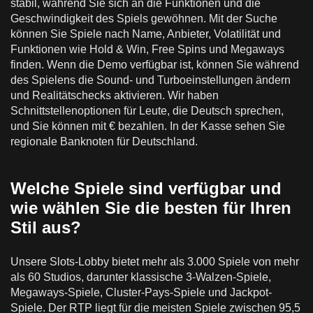
stabil, während Sie sich an die Funktionen und die
Geschwindigkeit des Spiels gewöhnen. Mit der Suche
können Sie Spiele nach Name, Anbieter, Volatilität und
Funktionen wie Hold & Win, Free Spins und Megaways
finden. Wenn die Demo verfügbar ist, können Sie während
des Spielens die Sound- und Turboeinstellungen ändern
und Realitätschecks aktivieren. Wir haben
Schnittstellenoptionen für Leute, die Deutsch sprechen,
und Sie können mit € bezahlen. In der Kasse sehen Sie
regionale Banknoten für Deutschland.
Welche Spiele sind verfügbar und
wie wählen Sie die besten für Ihren
Stil aus?
Unsere Slots-Lobby bietet mehr als 3.000 Spiele von mehr
als 60 Studios, darunter klassische 3-Walzen-Spiele,
Megaways-Spiele, Cluster-Pays-Spiele und Jackpot-
Spiele. Der RTP liegt für die meisten Spiele zwischen 95,5